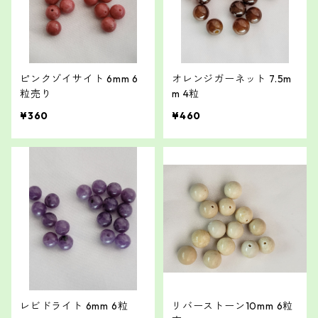
ピンクゾイサイト 6mm 6
オレンジガーネット 7.5m
粒売り
m 4粒
¥360
¥460
レビドライト 6mm 6粒
リバーストーン10mm 6粒