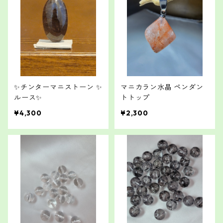
✨チンターマニストーン ✨
マニカラン水晶 ペンダン
ルース✨
トトップ
¥4,300
¥2,300