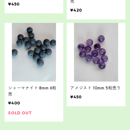
売
¥450
¥420
シャーマナイト 8mm 6粒
アメジスト 10mm 5粒売り
売
¥450
¥400
SOLD OUT