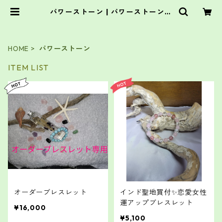
パワーストーン | パワーストーン
いちの光
HOME
パワーストーン
ITEM LIST
オーダーブレスレット
インド聖地買付✨恋愛女性
運アップブレスレット
¥16,000
¥5,100