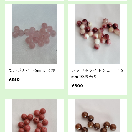
モルガナイト6mm、6粒
レッドホワイトジェード 6
mm 10粒売り
¥360
¥500