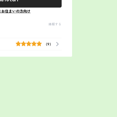
にお住まいの方向け
通報する
(9)