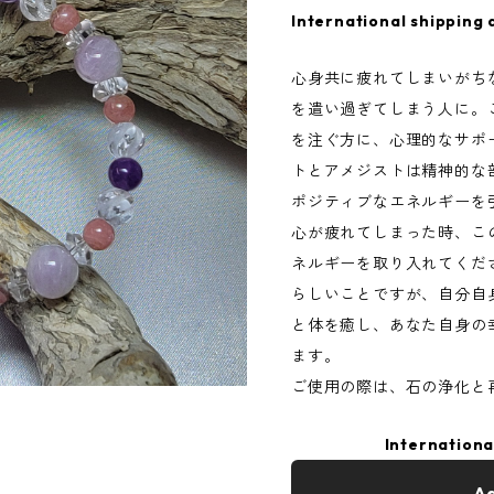
International shipping 
心身共に疲れてしまいがち
を遣い過ぎてしまう人に。
を注ぐ方に、心理的なサポ
トとアメジストは精神的な
ポジティブなエネルギーを
心が疲れてしまった時、こ
ネルギーを取り入れてくだ
らしいことですが、自分自
と体を癒し、あなた自身の
ます。
ご使用の際は、石の浄化と
Internationa
Ad