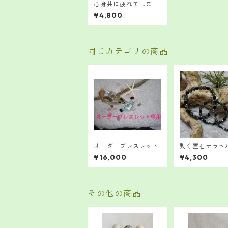
心身共に疲れてしまい
がちな方におすすめ
¥4,800
同じカテゴリの商品
オーダーブレスレット
動く霊石テラヘ
¥16,000
¥4,300
その他の商品