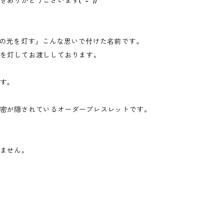
ありがとうございます(^-^)/
つの光を灯す」こんな思いで付けた名前です。
を灯してお渡ししております。
す。
密が隠されているオーダーブレスレットです。
ません。