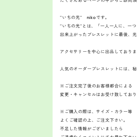
たくさんあるページの中からご訪問頂き
”いちの光” nikoです。
”いちの光”とは、「一人一人に、一
出来上がったブレスレットに最後、光
アクセサリーを中心に出品しておりま
人気のオーダーブレスレットには、秘
※ご注文完了後のお客様都合による
変更・キャンセルはお受け致しており
※ご購入の際は、サイズ・カラー等
よくご確認の上、ご注文下さい。
不足した情報がございましたら