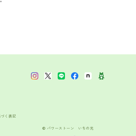
。
基づく表記
© パワーストーン いちの光